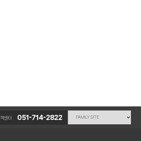
051-714-2822
고객센터