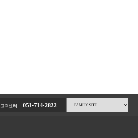
051-714-2822
고객센터