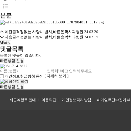
본문
이전글
걱정없는 사랑니 발치,바른윤곽치과병원
24.03.20
다음글
걱정없는 사랑니 발치,바른윤곽치과병원
24.02.15
댓글
0
댓글목록
등록된 댓글이 없습니다.
빠른상담 신청
[ 자세히 보기 ]
개인정보취급방침 동의
빠른상담 신청
비급여항목 안내
이용약관
개인정보처리방침
이메일무단수집거부