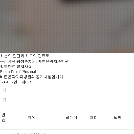
최선의 진단과 최고의 진료로
우리가족 평생주치의, 바른윤곽치과병원
임플란트 공지사항
Barun Dental Hospital
바른윤곽치과병원의
공지사항입니다.
Total 17건
1 페이지
번
제목
글쓴이
조회
날짜
호