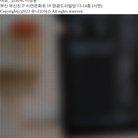
대표 : 강희제, 이상훈
부산 부산진구 서면문화로 10 영광도서빌딩 13-14층 (서면)
Copyright(c)2023 유니드어스 All rights reserved.