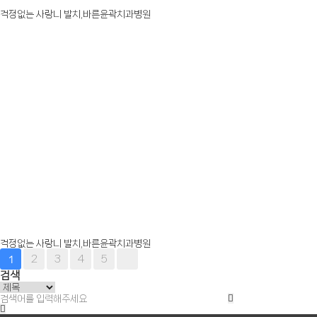
걱정없는 사랑니 발치,바른윤곽치과병원
걱정없는 사랑니 발치,바른윤곽치과병원
2
3
4
5
1
검색