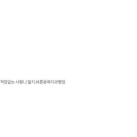
걱정없는 사랑니 발치,바른윤곽치과병원