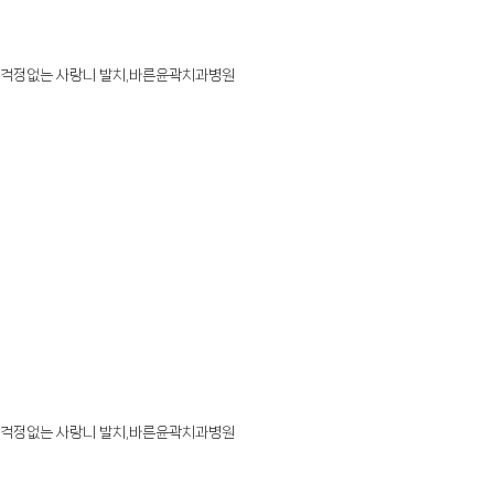
걱정없는 사랑니 발치,바른윤곽치과병원
걱정없는 사랑니 발치,바른윤곽치과병원